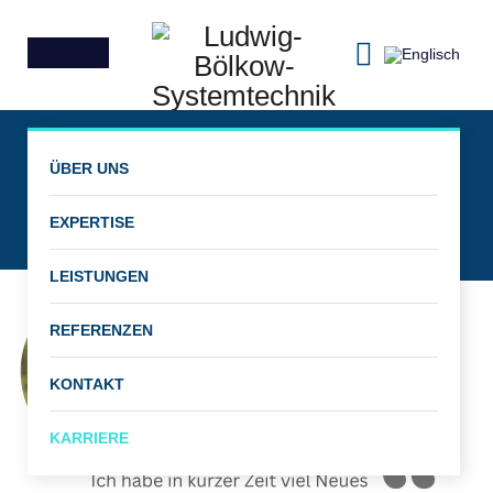
Karriere bei der
ÜBER UNS
LBST
EXPERTISE
LEISTUNGEN
REFERENZEN
KONTAKT
KARRIERE