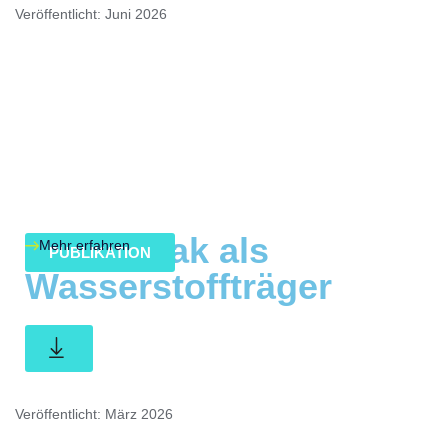
Veröffentlicht: Juni 2026
Ammoniak als
Mehr erfahren
PUBLIKATION
Wasserstoffträger
Veröffentlicht: März 2026