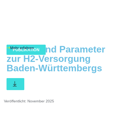
Fakten und Parameter
Mehr erfahren
PUBLIKATION
zur H2-Versorgung
Baden-Württembergs
Veröffentlicht: November 2025