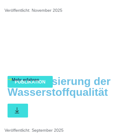
Veröffentlicht: November 2025
Harmonisierung der
Mehr erfahren
PUBLIKATION
Wasserstoffqualität
Veröffentlicht: September 2025