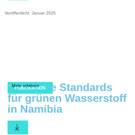
Veröffentlicht: Januar 2025
Nationale Standards
Mehr erfahren
PUBLIKATION
für grünen Wasserstoff
in Namibia