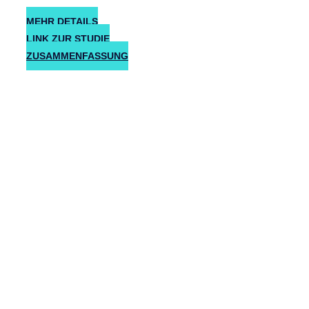
MEHR DETAILS
LINK ZUR STUDIE
ZUSAMMENFASSUNG