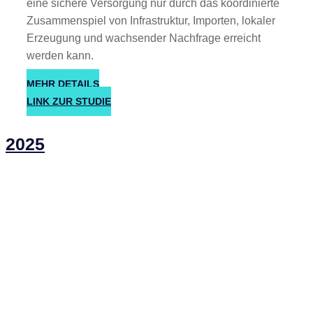
eine sichere Versorgung nur durch das koordinierte
Zusammenspiel von Infrastruktur, Importen, lokaler
Erzeugung und wachsender Nachfrage erreicht
werden kann.
MEHR DETAILS
LINK ZUR STUDIE
2025