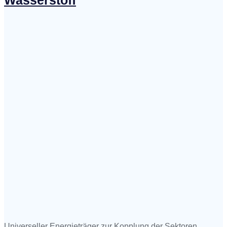
Universeller Energieträger zur Kopplung der Sektoren