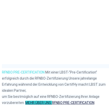
RFNBO PRE-CERTIFICATION
Mit einer LBST-“Pre-Certification”
erfolgreich durch die RFNBO-Zertifizierung
Unsere jahrelange
Erfahrung während der Entwicklung von CertifHy macht LBST zum
idealen Partner,
um Sie bestmöglich auf eine RFNBO-Zertifizierung Ihrer Anlage
vorzubereiten.
MEHR ÜBER UNS
RFNBO PRE-CERTIFICATION