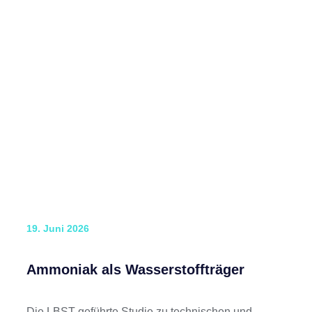
19. Juni 2026
Ammoniak als Wasserstoffträger
Die LBST-geführte Studie zu technischen und