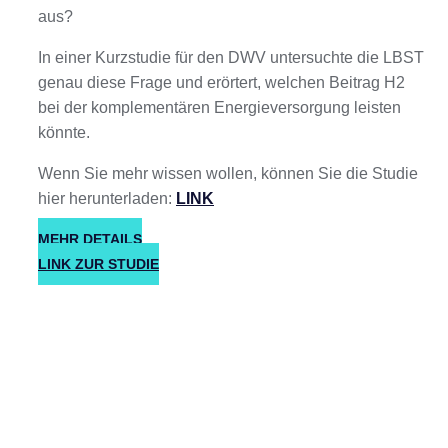
aus?
In einer Kurzstudie für den DWV untersuchte die LBST
genau diese Frage und erörtert, welchen Beitrag H2
bei der komplementären Energieversorgung leisten
könnte.
Wenn Sie mehr wissen wollen, können Sie die Studie
hier herunterladen:
LINK
MEHR DETAILS
LINK ZUR STUDIE