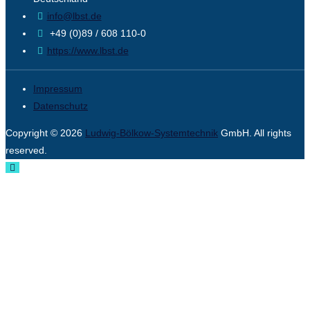
info@lbst.de
+49 (0)89 / 608 110-0
https://www.lbst.de
Impressum
Datenschutz
Copyright © 2026
Ludwig-Bölkow-Systemtechnik
GmbH. All rights
reserved.