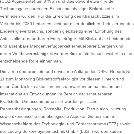
(CO2-Äquivalente) um 8 % an und dies obwohl etwa 4 % der
Treibhausgase durch den Einsatz nachhaltiger Biokraftstoffe
vermieden wurden. Für die Erreichung des Klimaschutzziels im
Verkehr bis 2030 bedarf es nicht nur einer deutlichen Reduzierung des
Endenergieverbrauchs, sondern gleichzeitig einer Erhöhung des
Anteils aller erneuerbaren Energieträger. Mit Blick auf die bestehende
und absehbare Mengenverfügbarkeit erneuerbarer Energien und
deren Wettbewerbsfähigkeit werden Biokraftstoffe auch weiterhin eine
entscheidende Rolle einnehmen.
Die vierte überarbeitete und erweiterte Auflage des DBFZ-Reports Nr.
11 zum Monitoring Biokraftstoffsektor gibt vor diesem Hintergrund
einen Überblick zu aktuellen und zu erwartenden nationalen und
internationalen Entwicklungen im Bereich der erneuerbaren
Kraftstoffe. Umfassend adressiert werden politische
Rahmenbedingungen, Rohstoffe, Produktion, Distribution, Nutzung
sowie ökonomische und ökologische Aspekte. Gemeinsam mit
Wissenschaftlern des Technologie- und Förderzentrums (TFZ) sowie
der Ludwig-Bölkow-Systemtechnik GmbH (LBST) wurden zudem