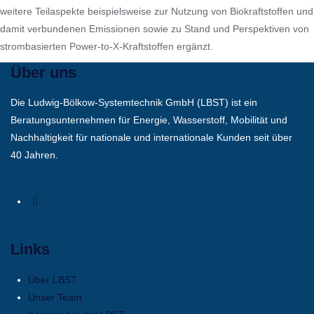
weitere Teilaspekte beispielsweise zur Nutzung von Biokraftstoffen und
damit verbundenen Emissionen sowie zu Stand und Perspektiven von
strombasierten Power-to-X-Kraftstoffen ergänzt.
Über uns
Die Ludwig-Bölkow-Systemtechnik GmbH (LBST) ist ein
Beratungsunternehmen für Energie, Wasserstoff, Mobilität und
Nachhaltigkeit für nationale und internationale Kunden seit über
40 Jahren.
Links
Über LBST
Unser Team