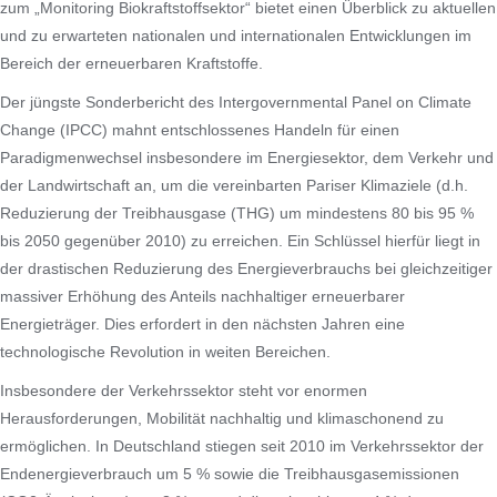
zum „Monitoring Biokraftstoffsektor“ bietet einen Überblick zu aktuellen
und zu erwarteten nationalen und internationalen Entwicklungen im
Bereich der erneuerbaren Kraftstoffe.
Der jüngste Sonderbericht des Intergovernmental Panel on Climate
Change (IPCC) mahnt entschlossenes Handeln für einen
Paradigmenwechsel insbesondere im Energiesektor, dem Verkehr und
der Landwirtschaft an, um die vereinbarten Pariser Klimaziele (d.h.
Reduzierung der Treibhausgase (THG) um mindestens 80 bis 95 %
bis 2050 gegenüber 2010) zu erreichen. Ein Schlüssel hierfür liegt in
der drastischen Reduzierung des Energieverbrauchs bei gleichzeitiger
massiver Erhöhung des Anteils nachhaltiger erneuerbarer
Energieträger. Dies erfordert in den nächsten Jahren eine
technologische Revolution in weiten Bereichen.
Insbesondere der Verkehrssektor steht vor enormen
Herausforderungen, Mobilität nachhaltig und klimaschonend zu
ermöglichen. In Deutschland stiegen seit 2010 im Verkehrssektor der
Endenergieverbrauch um 5 % sowie die Treibhausgasemissionen