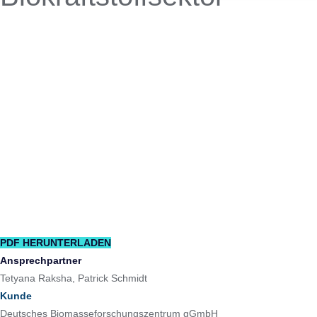
PDF HERUNTERLADEN
Ansprechpartner
Tetyana Raksha, Patrick Schmidt
Kunde
Deutsches Biomasseforschungszentrum gGmbH