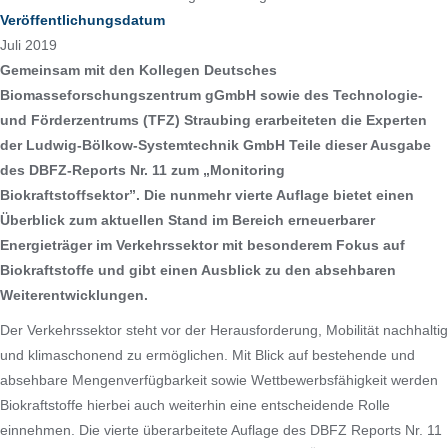
Veröffentlichungsdatum
Juli 2019
Gemeinsam mit den Kollegen Deutsches
Biomasseforschungszentrum gGmbH sowie des Technologie-
und Förderzentrums (TFZ) Straubing erarbeiteten die Experten
der Ludwig-Bölkow-Systemtechnik GmbH Teile dieser Ausgabe
des DBFZ-Reports Nr. 11 zum „Monitoring
Biokraftstoffsektor”. Die nunmehr vierte Auflage bietet einen
Überblick zum aktuellen Stand im Bereich erneuerbarer
Energieträger im Verkehrssektor mit besonderem Fokus auf
Biokraftstoffe und gibt einen Ausblick zu den absehbaren
Weiterentwicklungen.
Der Verkehrssektor steht vor der Herausforderung, Mobilität nachhaltig
und klimaschonend zu ermöglichen. Mit Blick auf bestehende und
absehbare Mengenverfügbarkeit sowie Wettbewerbsfähigkeit werden
Biokraftstoffe hierbei auch weiterhin eine entscheidende Rolle
einnehmen. Die vierte überarbeitete Auflage des DBFZ Reports Nr. 11