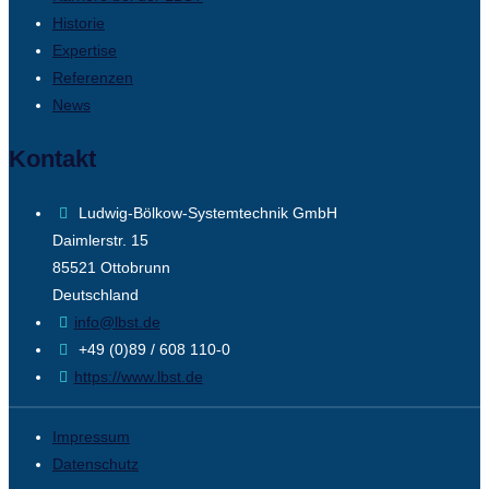
Historie
Expertise
Referenzen
News
Kontakt
Ludwig-Bölkow-Systemtechnik GmbH
Daimlerstr. 15
85521 Ottobrunn
Deutschland
info@lbst.de
+49 (0)89 / 608 110-0
https://www.lbst.de
Impressum
Datenschutz