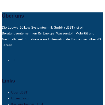
Über uns
Die Ludwig-Bölkow-Systemtechnik GmbH (LBST) ist ein
Beratungsunternehmen für Energie, Wasserstoff, Mobilität und
Nachhaltigkeit für nationale und internationale Kunden seit über 40
Jahren.
Links
Über LBST
Unser Team
Karriere bei der LBST