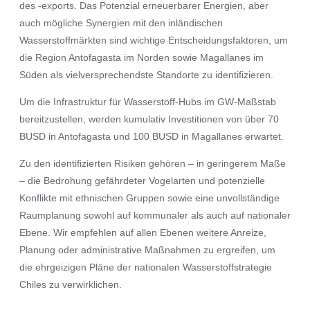
des -exports. Das Potenzial erneuerbarer Energien, aber
auch mögliche Synergien mit den inländischen
Wasserstoffmärkten sind wichtige Entscheidungsfaktoren, um
die Region Antofagasta im Norden sowie Magallanes im
Süden als vielversprechendste Standorte zu identifizieren.
Um die Infrastruktur für Wasserstoff-Hubs im GW-Maßstab
bereitzustellen, werden kumulativ Investitionen von über 70
BUSD in Antofagasta und 100 BUSD in Magallanes erwartet.
Zu den identifizierten Risiken gehören – in geringerem Maße
– die Bedrohung gefährdeter Vogelarten und potenzielle
Konflikte mit ethnischen Gruppen sowie eine unvollständige
Raumplanung sowohl auf kommunaler als auch auf nationaler
Ebene. Wir empfehlen auf allen Ebenen weitere Anreize,
Planung oder administrative Maßnahmen zu ergreifen, um
die ehrgeizigen Pläne der nationalen Wasserstoffstrategie
Chiles zu verwirklichen.