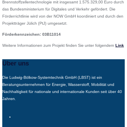
Brennstoffzellentechnologie mit insgesamt 1.575.329,00 Euro durch
das Bundesministerium für Digitales und Verkehr gefördert. Die
Förderrichtlinie wird von der NOW GmbH koordiniert und durch den
Projektträger Jülich (PtJ) umgesetzt.
Förderkennzeichen: 03B11014
Weitere Informationen zum Projekt finden Sie unter folgendem
Link
Über uns
Die Ludwig-Bölkow-Systemtechnik GmbH (LBST) ist ein
Beratungsunternehmen für Energie, Wasserstoff, Mobilität und
Nachhaltigkeit für nationale und internationale Kunden seit über 40
Jahren.