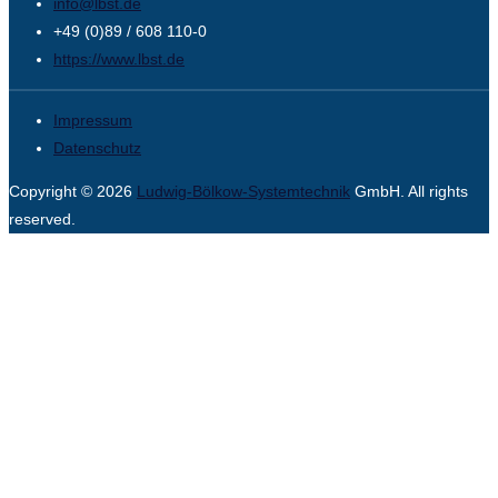
info@lbst.de
+49 (0)89 / 608 110-0
https://www.lbst.de
Impressum
Datenschutz
Copyright © 2026
Ludwig-Bölkow-Systemtechnik
GmbH. All rights
reserved.