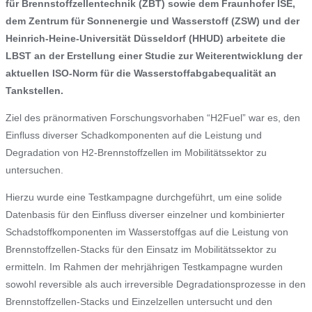
für Brennstoffzellentechnik (ZBT) sowie dem Fraunhofer ISE,
dem Zentrum für Sonnenergie und Wasserstoff (ZSW) und der
Heinrich-Heine-Universität Düsseldorf (HHUD) arbeitete die
LBST an der Erstellung einer Studie zur Weiterentwicklung der
aktuellen ISO-Norm für die Wasserstoffabgabequalität an
Tankstellen.
Ziel des pränormativen Forschungsvorhaben “H2Fuel” war es, den
Einfluss diverser Schadkomponenten auf die Leistung und
Degradation von H2-Brennstoffzellen im Mobilitätssektor zu
untersuchen.
Hierzu wurde eine Testkampagne durchgeführt, um eine solide
Datenbasis für den Einfluss diverser einzelner und kombinierter
Schadstoffkomponenten im Wasserstoffgas auf die Leistung von
Brennstoffzellen-Stacks für den Einsatz im Mobilitätssektor zu
ermitteln. Im Rahmen der mehrjährigen Testkampagne wurden
sowohl reversible als auch irreversible Degradationsprozesse in den
Brennstoffzellen-Stacks und Einzelzellen untersucht und den