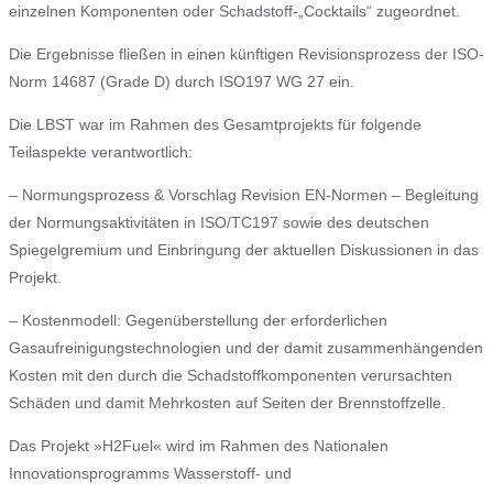
einzelnen Komponenten oder Schadstoff-„Cocktails“ zugeordnet.
Die Ergebnisse fließen in einen künftigen Revisionsprozess der ISO-
Norm 14687 (Grade D) durch ISO197 WG 27 ein.
Die LBST war im Rahmen des Gesamtprojekts für folgende
Teilaspekte verantwortlich:
– Normungsprozess & Vorschlag Revision EN-Normen – Begleitung
der Normungsaktivitäten in ISO/TC197 sowie des deutschen
Spiegelgremium und Einbringung der aktuellen Diskussionen in das
Projekt.
– Kostenmodell: Gegenüberstellung der erforderlichen
Gasaufreinigungstechnologien und der damit zusammenhängenden
Kosten mit den durch die Schadstoffkomponenten verursachten
Schäden und damit Mehrkosten auf Seiten der Brennstoffzelle.
Das Projekt »H2Fuel« wird im Rahmen des Nationalen
Innovationsprogramms Wasserstoff- und