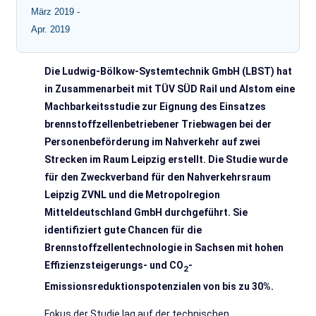
März 2019 -
Apr. 2019
Die Ludwig-Bölkow-Systemtechnik GmbH (LBST) hat
in Zusammenarbeit mit TÜV SÜD Rail und Alstom eine
Machbarkeitsstudie zur Eignung des Einsatzes
brennstoffzellenbetriebener Triebwagen bei der
Personenbeförderung im Nahverkehr auf zwei
Strecken im Raum Leipzig erstellt. Die Studie wurde
für den Zweckverband für den Nahverkehrsraum
Leipzig ZVNL und die Metropolregion
Mitteldeutschland GmbH durchgeführt. Sie
identifiziert gute Chancen für die
Brennstoffzellentechnologie in Sachsen mit hohen
Effizienzsteigerungs- und CO
-
2
Emissionsreduktionspotenzialen von bis zu 30%.
Fokus der Studie lag auf der technischen