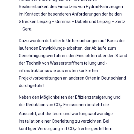
Realisierbarkeit des Einsatzes von Hydrail-Fahrzeugen
im Kontext der besonderen Anforderungen der beiden
Strecken Leipzig – Grimma – Döbeln und Leipzig – Zeitz
– Gera.
Dazu wurden detaillierte Untersuchungen auf Basis der
laufenden Entwicklungs-arbeiten, der Abläufe zum
Genehmigungsverfahren, den Einsichten über den Stand
der Technik von Wasserstoffherstellung und -
infrastruktur sowie aus ersten konkreten
Projektvorbereitungen an anderen Orten in Deutschland
durchgeführt.
Neben den Möglichkeiten der Effizienzsteigerung und
der Reduktion von CO
-Emissionen besteht die
2
Aussicht, auf die teure und wartungsaufwändige
Installation einer Oberleitung zu verzichten. Bei
künftiger Versorgung mit CO
-frei hergestelltem
2