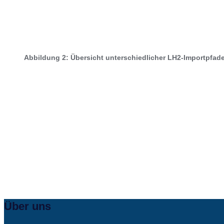
Abbildung 2: Übersicht unterschiedlicher LH2-Importpfad
Über uns