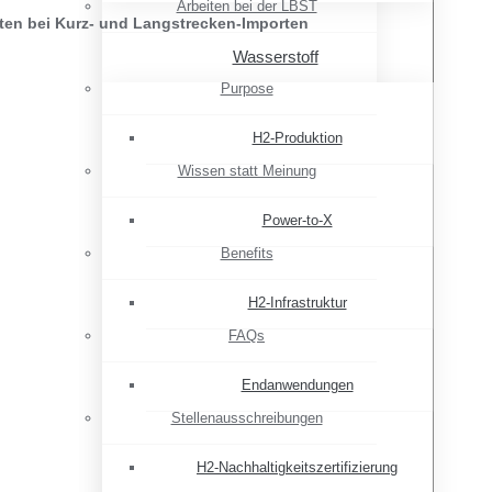
Arbeiten bei der LBST
sten bei Kurz- und Langstrecken-Importen
Wasserstoff
Purpose
H2-Produktion
Wissen statt Meinung
Power-to-X
Benefits
H2-Infrastruktur
FAQs
Endanwendungen
Stellenausschreibungen
H2-Nachhaltigkeitszertifizierung