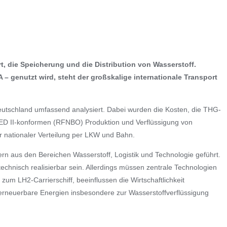
ort, die Speicherung und die Distribution von Wasserstoff.
– genutzt wird, steht der großskalige internationale Transport
utschland umfassend analysiert. Dabei wurden die Kosten, die THG-
RED II-konformen (RFNBO) Produktion und Verflüssigung von
r nationaler Verteilung per LKW und Bahn.
n aus den Bereichen Wasserstoff, Logistik und Technologie geführt.
echnisch realisierbar sein. Allerdings müssen zentrale Technologien
zum LH2-Carrierschiff, beeinflussen die Wirtschaftlichkeit
 erneuerbare Energien insbesondere zur Wasserstoffverflüssigung