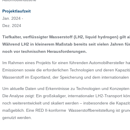
Projektlaufzeit
Jan. 2024 -
Dez. 2024
Tiefkalter, verflüssigter Wasserstoff (LH2, liquid hydrogen) gil
Während LH2 in kleinerem Maßstab bereits seit vielen Jahren für
noch vor technischen Herausforderungen.
Im Rahmen eines Projekts für einen führenden Automobilhersteller 
Emissionen sowie die erforderlichen Technologien und deren Kapazi
Wasserstoff im Exportland, der Speicherung und dem internationalen
Um aktuelle Daten und Erkenntnisse zu Technologien und Konzepten z
Die Analyse zeigt: Ein großskaliger, internationaler LH2-Transport 
noch weiterentwickelt und skaliert werden – insbesondere die Kapazitä
maßgeblich. Eine RED II-konforme Wasserstoffbereitstellung ist gru
genutzt werden.