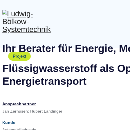
ZURÜCK ZUR ÜBERSICHT
Ihr Berater für Energie, M
Projekt
Flüssigwasserstoff als Op
Energietransport
Ansprechpartner
Jan Zerhusen; Hubert Landinger
Kunde
Automobilindustrie