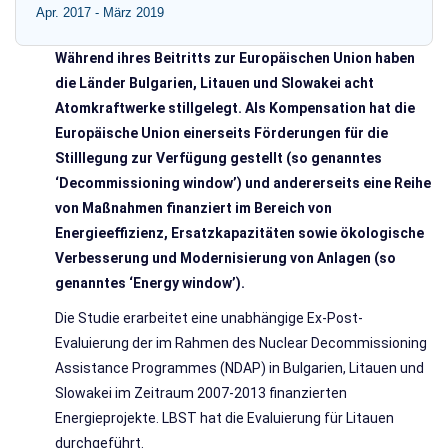
Apr. 2017 -
März 2019
Während ihres Beitritts zur Europäischen Union haben
die Länder Bulgarien, Litauen und Slowakei acht
Atomkraftwerke stillgelegt. Als Kompensation hat die
Europäische Union einerseits Förderungen für die
Stilllegung zur Verfügung gestellt (so genanntes
‘Decommissioning window’) und andererseits eine Reihe
von Maßnahmen finanziert im Bereich von
Energieeffizienz, Ersatzkapazitäten sowie ökologische
Verbesserung und Modernisierung von Anlagen (so
genanntes ‘Energy window’).
Die Studie erarbeitet eine unabhängige Ex-Post-
Evaluierung der im Rahmen des Nuclear Decommissioning
Assistance Programmes (NDAP) in Bulgarien, Litauen und
Slowakei im Zeitraum 2007-2013 finanzierten
Energieprojekte. LBST hat die Evaluierung für Litauen
durchgeführt.