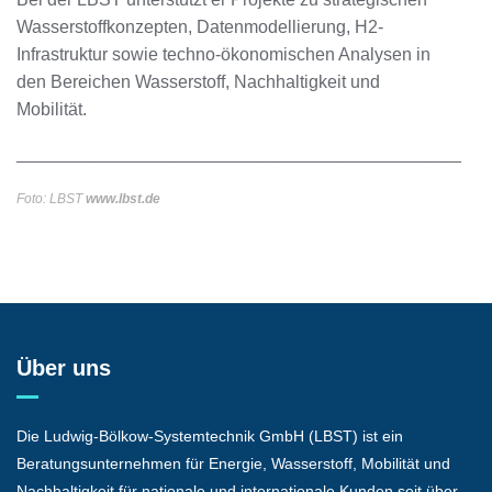
Wasserstoffkonzepten, Datenmodellierung, H2-
Infrastruktur sowie techno-ökonomischen Analysen in
den Bereichen Wasserstoff, Nachhaltigkeit und
Mobilität.
_____________________________________________
Foto: LBST
www.lbst.de
Über uns
Die Ludwig-Bölkow-Systemtechnik GmbH (LBST) ist ein
Beratungsunternehmen für Energie, Wasserstoff, Mobilität und
Nachhaltigkeit für nationale und internationale Kunden seit über