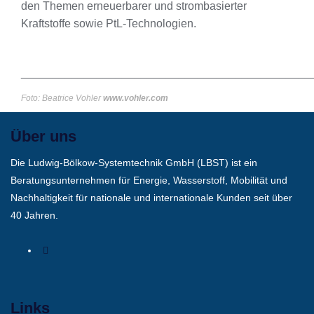
den Themen erneuerbarer und strombasierter
Kraftstoffe sowie PtL-Technologien.
______________________________________________
Foto: Beatrice Vohler
www.vohler.com
Über uns
Die Ludwig-Bölkow-Systemtechnik GmbH (LBST) ist ein
Beratungsunternehmen für Energie, Wasserstoff, Mobilität und
Nachhaltigkeit für nationale und internationale Kunden seit über
40 Jahren.
Links