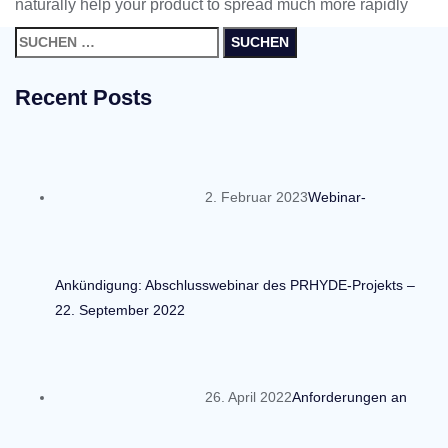
naturally help your product to spread much more rapidly
Suchen
nach:
Recent Posts
2. Februar 2023
Webinar-
Ankündigung: Abschlusswebinar des PRHYDE-Projekts –
22. September 2022
26. April 2022
Anforderungen an