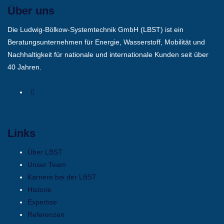
Über uns
Die Ludwig-Bölkow-Systemtechnik GmbH (LBST) ist ein
Beratungsunternehmen für Energie, Wasserstoff, Mobilität und
Nachhaltigkeit für nationale und internationale Kunden seit über
40 Jahren.
Links
Über LBST
Unser Team
Karriere bei der LBST
Historie
Expertise
Referenzen