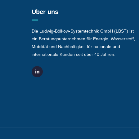
Über uns
Die Ludwig-Bölkow-Systemtechnik GmbH (LBST) ist
ein Beratungsunternehmen für Energie, Wasserstoff,
Mobilität und Nachhaltigkeit für nationale und
internationale Kunden seit über 40 Jahren.