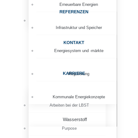
Erneuerbare Energien
REFERENZEN
News
Infrastruktur und Speicher
KONTAKT
Energiesystem und -märkte
KARRIERE
Regulierung
Kommunale Energiekonzepte
Arbeiten bei der LBST
Wasserstoff
Purpose