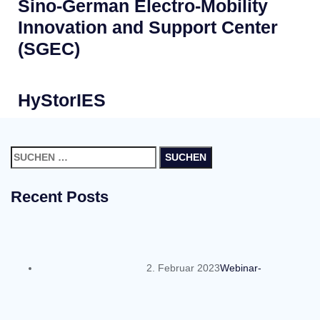
Sino-German Electro-Mobility
Innovation and Support Center
(SGEC)
HyStorIES
Suchen
nach:
Recent Posts
2. Februar 2023
Webinar-