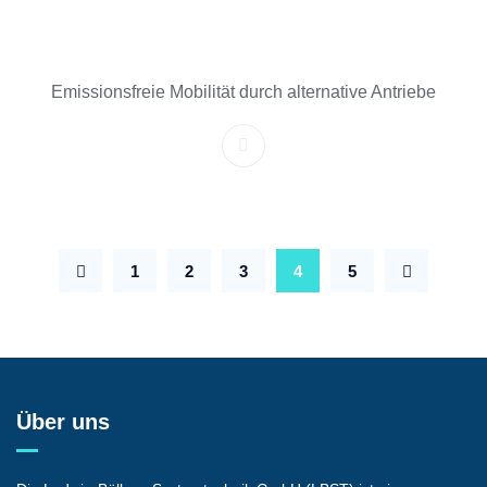
Emissionsfreie Mobilität durch alternative Antriebe
1
2
3
4
5
Über uns