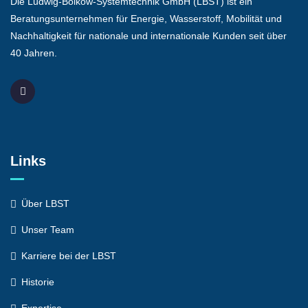
Die Ludwig-Bölkow-Systemtechnik GmbH (LBST) ist ein
Beratungsunternehmen für Energie, Wasserstoff, Mobilität und
Nachhaltigkeit für nationale und internationale Kunden seit über
40 Jahren.
Links
Über LBST
Unser Team
Karriere bei der LBST
Historie