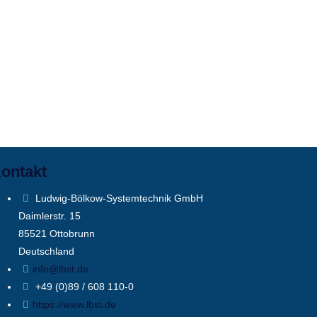
ontakt
Ludwig-Bölkow-Systemtechnik GmbH
Daimlerstr. 15
85521 Ottobrunn
Deutschland
info@lbst.de
+49 (0)89 / 608 110-0
https://www.lbst.de