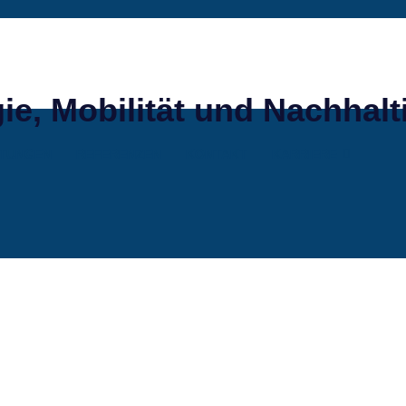
gie, Mobilität und Nachhalt
STUNGEN
REFERENZEN
KONTAKT
KARRIERE