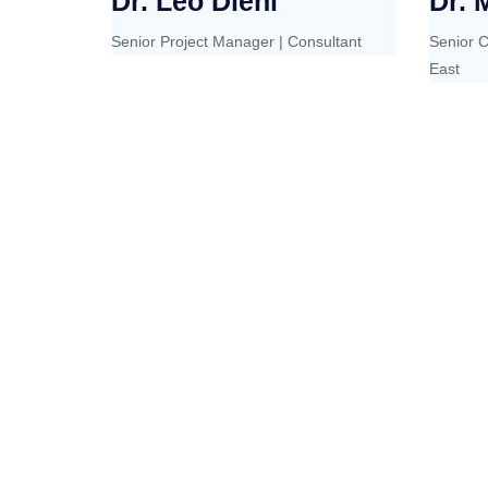
Dr. Leo Diehl
Dr. 
Senior Project Manager | Consultant
Senior C
East