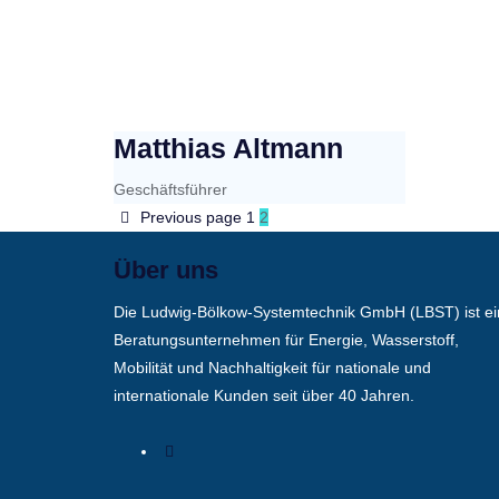
Matthias Altmann
Geschäftsführer
Previous page
1
2
Über uns
Die Ludwig-Bölkow-Systemtechnik GmbH (LBST) ist ei
Beratungsunternehmen für Energie, Wasserstoff,
Mobilität und Nachhaltigkeit für nationale und
internationale Kunden seit über 40 Jahren.