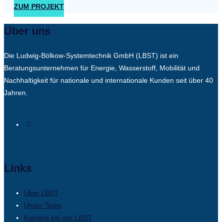
ZUM PROJEKT
Über uns
Die Ludwig-Bölkow-Systemtechnik GmbH (LBST) ist ein
Beratungsunternehmen für Energie, Wasserstoff, Mobilität und
Nachhaltigkeit für nationale und internationale Kunden seit über 40
Jahren.
Links
Über LBST
Unser Team
Karriere bei der LBST