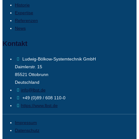
Historie
Expertise
Referenzen
News
Kontakt
Ludwig-Bölkow-Systemtechnik GmbH
Daimlerstr. 15
85521 Ottobrunn
Deutschland
info@lbst.de
+49 (0)89 / 608 110-0
https://www.lbst.de
Impressum
Datenschutz