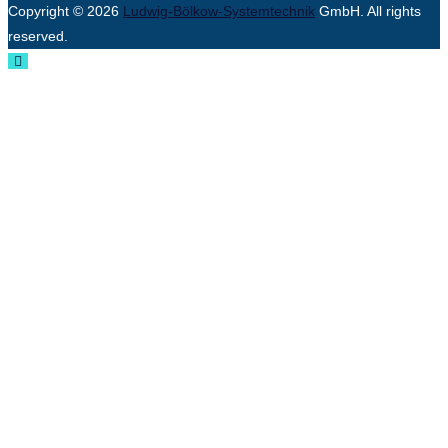
Copyright © 2026
Ludwig-Bölkow-Systemtechnik
GmbH. All rights
reserved.