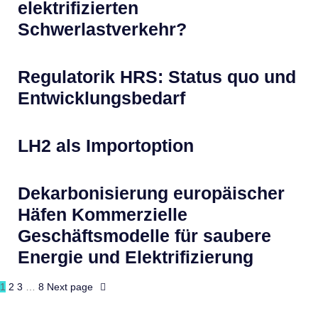
elektrifizierten
Schwerlastverkehr?
Regulatorik HRS: Status quo und
Entwicklungsbedarf
LH2 als Importoption
Dekarbonisierung europäischer
Häfen Kommerzielle
Geschäftsmodelle für saubere
Energie und Elektrifizierung
1
2
3
…
8
Next page