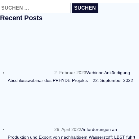
Suchen
nach:
Recent Posts
2. Februar 2023
Webinar-Ankündigung:
Abschlusswebinar des PRHYDE-Projekts – 22. September 2022
26. April 2022
Anforderungen an
Produktion und Export von nachhaltigem Wasserstoff: LBST führt