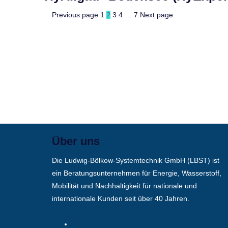
Previous page
1
2
3
4
…
7
Next page
Über uns
Die Ludwig-Bölkow-Systemtechnik GmbH (LBST) ist
ein Beratungsunternehmen für Energie, Wasserstoff,
Mobilität und Nachhaltigkeit für nationale und
internationale Kunden seit über 40 Jahren.