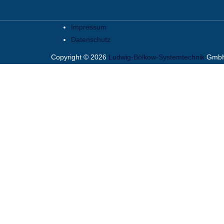
Impressum
Datenschutz
Copyright © 2026
Ludwig-Bölkow-Systemtechnik
GmbH.