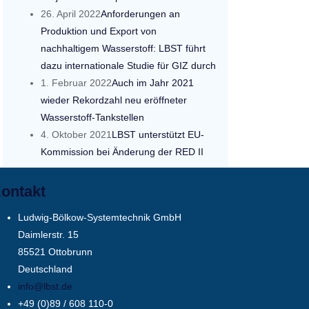
26. April 2022
Anforderungen an
Produktion und Export von
nachhaltigem Wasserstoff: LBST führt
dazu internationale Studie für GIZ durch
1. Februar 2022
Auch im Jahr 2021
wieder Rekordzahl neu eröffneter
Wasserstoff-Tankstellen
4. Oktober 2021
LBST unterstützt EU-
Kommission bei Änderung der RED II
ontakt
Ludwig-Bölkow-Systemtechnik GmbH
Daimlerstr. 15
85521 Ottobrunn
Deutschland
info@lbst.de
+49 (0)89 / 608 110-0