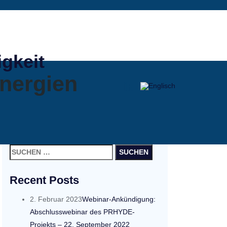
igkeit
nergien
Suchen
nach:
Recent Posts
2. Februar 2023
Webinar-Ankündigung:
Abschlusswebinar des PRHYDE-
Projekts – 22. September 2022