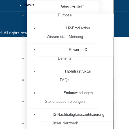
News
Wasserstoff
Purpose
H2-Produktion
 All rights reserved.
Wissen statt Meinung
Power-to-X
Benefits
H2-Infrastruktur
FAQs
Endanwendungen
Stellenausschreibungen
H2-Nachhaltigkeitszertifizierung
Unser Netzwerk