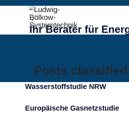
Ihr Berater für Ener
ÜBER UNS
EXPER
Posts classifie
Wasserstoffstudie NRW
Europäische Gasnetzstudie