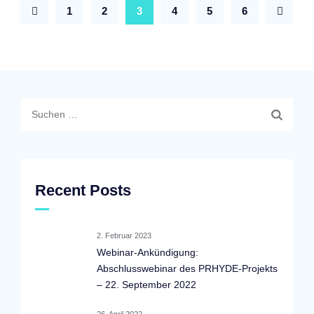
1
2
3
4
5
6
Suchen
nach:
Recent Posts
2. Februar 2023
Webinar-Ankündigung:
Abschlusswebinar des PRHYDE-Projekts
– 22. September 2022