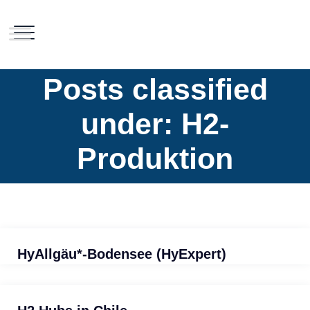
Posts classified
under:
H2-
Produktion
HyAllgäu*-Bodensee (HyExpert)