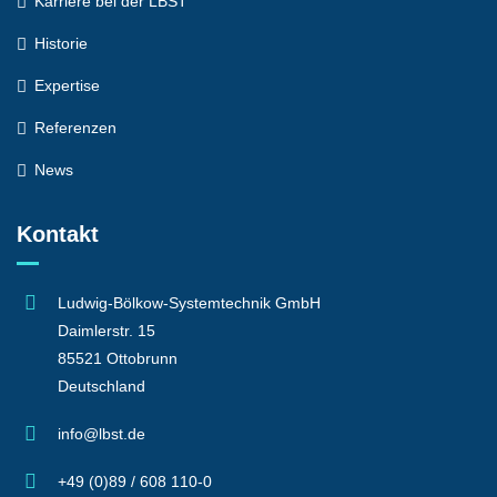
Karriere bei der LBST
Historie
Expertise
Referenzen
News
Kontakt
Ludwig-Bölkow-Systemtechnik GmbH
Daimlerstr. 15
85521 Ottobrunn
Deutschland
info@lbst.de
+49 (0)89 / 608 110-0