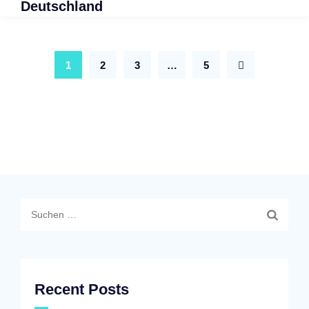
Deutschland
1
2
3
…
5
Suchen
nach:
Recent Posts